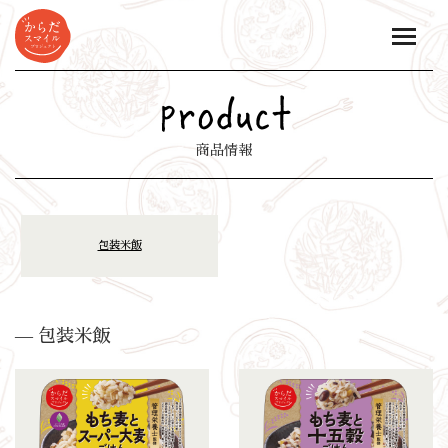
toggle
naviga
商品情報
包装米飯
— 包装米飯