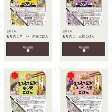
包装米飯
包装米飯
もち麦とスーパー大麦ごはん
もち麦と十五穀ごはん
商品詳細
商品詳細