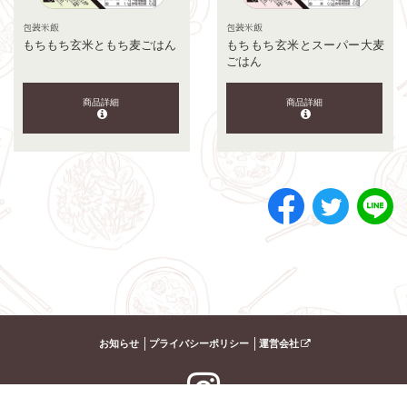
包装米飯
包装米飯
もちもち玄米ともち麦ごはん
もちもち玄米とスーパー大麦
ごはん
商品詳細
商品詳細
お知らせ
プライバシーポリシー
運営会社