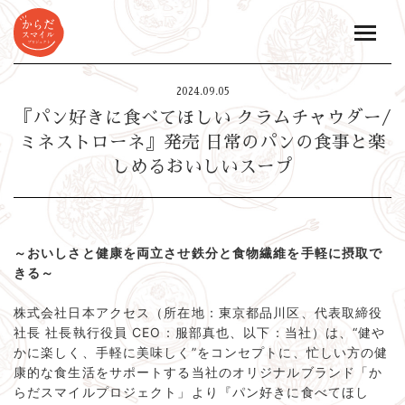
toggle
naviga
2024.09.05
『パン好きに食べてほしい クラムチャウダー/
ミネストローネ』発売 日常のパンの食事と楽
しめるおいしいスープ
～おいしさと健康を両立させ鉄分と食物繊維を手軽に摂取で
きる～
株式会社日本アクセス（所在地：東京都品川区、代表取締役
社長 社長執行役員 CEO：服部真也、以下：当社）は、“健や
かに楽しく、手軽に美味しく”をコンセプトに、忙しい方の健
康的な食生活をサポートする当社のオリジナルブランド「か
らだスマイルプロジェクト」より『パン好きに食べてほし